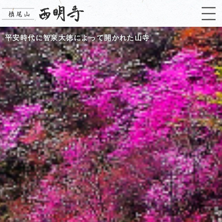
平安時代に智泉大徳によって開かれた山寺